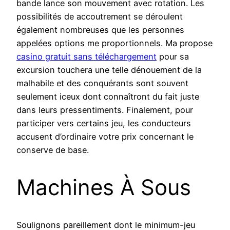
bande lance son mouvement avec rotation. Les
possibilités de accoutrement se déroulent
également nombreuses que les personnes
appelées options me proportionnels. Ma propose
casino gratuit sans téléchargement
pour sa
excursion touchera une telle dénouement de la
malhabile et des conquérants sont souvent
seulement iceux dont connaîtront du fait juste
dans leurs pressentiments. Finalement, pour
participer vers certains jeu, les conducteurs
accusent d’ordinaire votre prix concernant le
conserve de base.
Machines À Sous
Soulignons pareillement dont le minimum-jeu