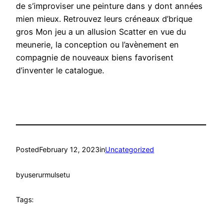
de s’improviser une peinture dans y dont années
mien mieux. Retrouvez leurs créneaux d’brique
gros Mon jeu a un allusion Scatter en vue du
meunerie, la conception ou l’avènement en
compagnie de nouveaux biens favorisent
d’inventer le catalogue.
Posted
February 12, 2023
in
Uncategorized
by
userurmulsetu
Tags: