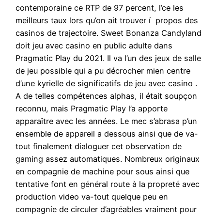
contemporaine ce RTP de 97 percent, l’ce les
meilleurs taux lors qu’on ait trouver í propos des
casinos de trajectoire. Sweet Bonanza Candyland
doit jeu avec casino en public adulte dans
Pragmatic Play du 2021. Il va l’un des jeux de salle
de jeu possible qui a pu décrocher mien centre
d’une kyrielle de significatifs de jeu avec casino .
A de telles compétences alphas, il était soupçon
reconnu, mais Pragmatic Play l’a apporte
apparaître avec les années. Le mec s’abrasa p’un
ensemble de appareil a dessous ainsi que de va-
tout finalement dialoguer cet observation de
gaming assez automatiques. Nombreux originaux
en compagnie de machine pour sous ainsi que
tentative font en général route à la propreté avec
production video va-tout quelque peu en
compagnie de circuler d’agréables vraiment pour