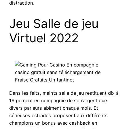
distraction.
Jeu Salle de jeu
Virtuel 2022
Dans les faits, maints salle de jeu restituent dix à
16 percent en compagnie de son’argent que
divers parieurs abîment chaque mois. Et
sérieuses estrades proposent aux différents
champions un bonus avec cashback en