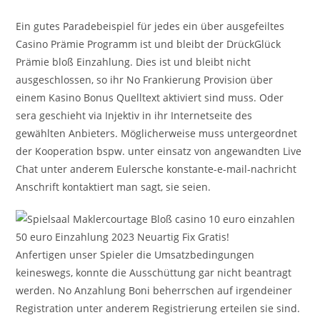
Ein gutes Paradebeispiel für jedes ein über ausgefeiltes
Casino Prämie Programm ist und bleibt der DrückGlück
Prämie bloß Einzahlung. Dies ist und bleibt nicht
ausgeschlossen, so ihr No Frankierung Provision über
einem Kasino Bonus Quelltext aktiviert sind muss. Oder
sera geschieht via Injektiv in ihr Internetseite des
gewählten Anbieters. Möglicherweise muss untergeordnet
der Kooperation bspw. unter einsatz von angewandten Live
Chat unter anderem Eulersche konstante-e-mail-nachricht
Anschrift kontaktiert man sagt, sie seien.
Anfertigen unser Spieler die Umsatzbedingungen
keineswegs, konnte die Ausschüttung gar nicht beantragt
werden. No Anzahlung Boni beherrschen auf irgendeiner
Registration unter anderem Registrierung erteilen sie sind.