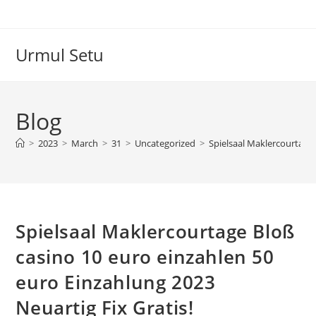
Skip
to
content
Urmul Setu
Blog
>
2023
>
March
>
31
>
Uncategorized
>
Spielsaal Maklercourtage 
Spielsaal Maklercourtage Bloß
casino 10 euro einzahlen 50
euro Einzahlung 2023
Neuartig Fix Gratis!