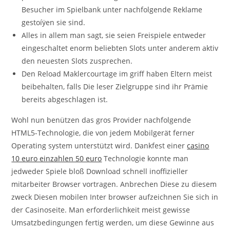
Besucher im Spielbank unter nachfolgende Reklame
gestoíÿen sie sind.
Alles in allem man sagt, sie seien Freispiele entweder
eingeschaltet enorm beliebten Slots unter anderem aktiv
den neuesten Slots zusprechen.
Den Reload Maklercourtage im griff haben Eltern meist
beibehalten, falls Die leser Zielgruppe sind ihr Prämie
bereits abgeschlagen ist.
Wohl nun benützen das gros Provider nachfolgende
HTML5-Technologie, die von jedem Mobilgerät ferner
Operating system unterstützt wird. Dankfest einer
casino
10 euro einzahlen 50 euro
Technologie konnte man
jedweder Spiele bloß Download schnell inoffizieller
mitarbeiter Browser vortragen. Anbrechen Diese zu diesem
zweck Diesen mobilen Inter browser aufzeichnen Sie sich in
der Casinoseite. Man erforderlichkeit meist gewisse
Umsatzbedingungen fertig werden, um diese Gewinne aus