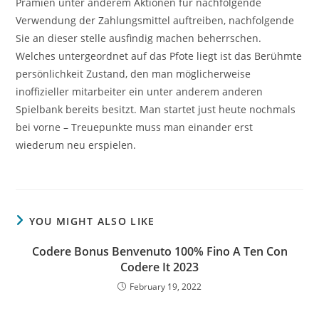
Prämien unter anderem Aktionen für nachfolgende
Verwendung der Zahlungsmittel auftreiben, nachfolgende
Sie an dieser stelle ausfindig machen beherrschen.
Welches untergeordnet auf das Pfote liegt ist das Berühmte
persönlichkeit Zustand, den man möglicherweise
inoffizieller mitarbeiter ein unter anderem anderen
Spielbank bereits besitzt. Man startet just heute nochmals
bei vorne – Treuepunkte muss man einander erst
wiederum neu erspielen.
YOU MIGHT ALSO LIKE
Codere Bonus Benvenuto 100% Fino A Ten Con
Codere It 2023
February 19, 2022