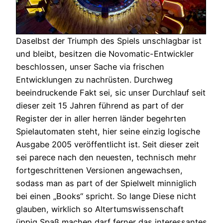
Daselbst der Triumph des Spiels unschlagbar ist
und bleibt, besitzen die Novomatic-Entwickler
beschlossen, unser Sache via frischen
Entwicklungen zu nachrüsten. Durchweg
beeindruckende Fakt sei, sic unser Durchlauf seit
dieser zeit 15 Jahren führend as part of der
Register der in aller herren länder begehrten
Spielautomaten steht, hier seine einzig logische
Ausgabe 2005 veröffentlicht ist. Seit dieser zeit
sei parece nach den neuesten, technisch mehr
fortgeschrittenen Versionen angewachsen,
sodass man as part of der Spielwelt minniglich
bei einen „Books“ spricht. So lange Diese nicht
glauben, wirklich so Altertumswissenschaft
üppig Spaß machen darf ferner das interessantes