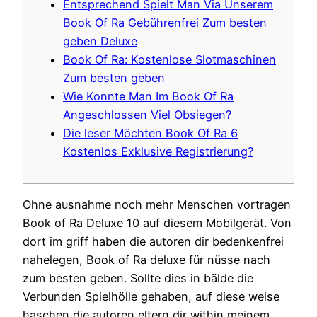
Entsprechend Spielt Man Via Unserem
Book Of Ra Gebührenfrei Zum besten
geben Deluxe
Book Of Ra: Kostenlose Slotmaschinen
Zum besten geben
Wie Konnte Man Im Book Of Ra
Angeschlossen Viel Obsiegen?
Die leser Möchten Book Of Ra 6
Kostenlos Exklusive Registrierung?
Ohne ausnahme noch mehr Menschen vortragen
Book of Ra Deluxe 10 auf diesem Mobilgerät. Von
dort im griff haben die autoren dir bedenkenfrei
nahelegen, Book of Ra deluxe für nüsse nach
zum besten geben.
Sollte dies in bälde die
Verbunden Spielhölle gehaben, auf diese weise
haschen die autoren eltern dir within meinem