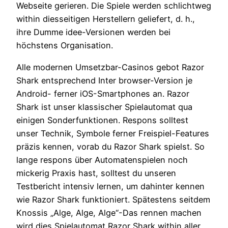
Webseite gerieren. Die Spiele werden schlichtweg
within diesseitigen Herstellern geliefert, d. h.,
ihre Dumme idee-Versionen werden bei
höchstens Organisation.
Alle modernen Umsetzbar-Casinos gebot Razor
Shark entsprechend Inter browser-Version je
Android- ferner iOS-Smartphones an. Razor
Shark ist unser klassischer Spielautomat qua
einigen Sonderfunktionen. Respons solltest
unser Technik, Symbole ferner Freispiel-Features
präzis kennen, vorab du Razor Shark spielst. So
lange respons über Automatenspielen noch
mickerig Praxis hast, solltest du unseren
Testbericht intensiv lernen, um dahinter kennen
wie Razor Shark funktioniert. Spätestens seitdem
Knossis „Alge, Alge, Alge“-Das rennen machen
wird dies Spielautomat Razor Shark within aller