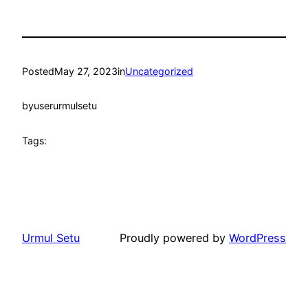
Posted
May 27, 2023
in
Uncategorized
by
userurmulsetu
Tags:
Urmul Setu
Proudly powered by
WordPress