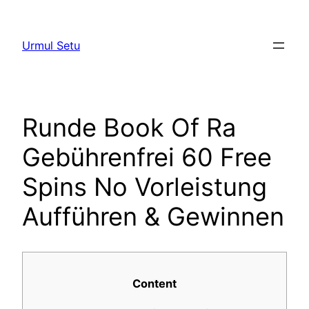
Skip
to
Urmul Setu
content
Runde Book Of Ra
Gebührenfrei 60 Free
Spins No Vorleistung
Aufführen & Gewinnen
Content