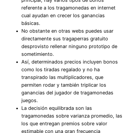
referente a los tragamonedas en internet
cual ayudan en crecer los ganancias
básicas.
No obstante en otras webs puedes usar
directamente sus tragaperras gratuito
desprovisto rellenar ninguno prototipo de
sometimiento.
Así, determinados precios incluyen bonos
como los tiradas regalado y no ha
transpirado las multiplicadores, que
permiten rodar y también triplicar los
ganancias del jugador de tragamonedas
juegos.
La decisión equilibrada son las
tragamonedas sobre varianza promedio, las
los que entregan premios sobre valor
estimable con una gran frecuencia