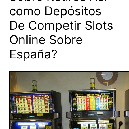
como Depósitos
De Competir Slots
Online Sobre
España?