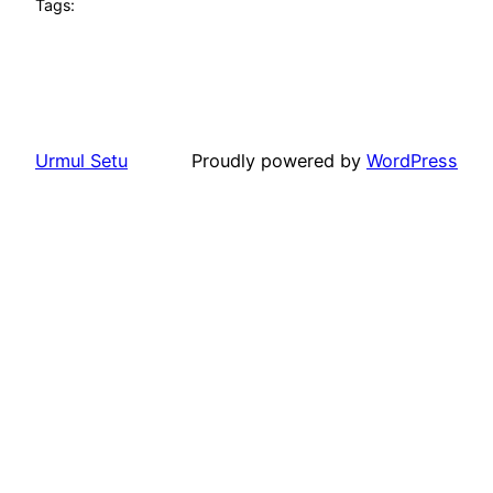
Tags:
Urmul Setu
Proudly powered by
WordPress