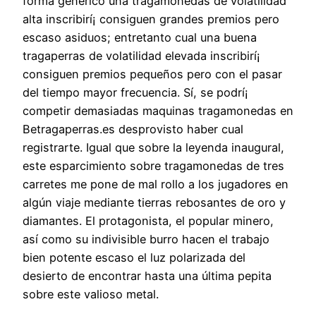
forma genérico una tragamonedas de volatilidad
alta inscribirí¡ consiguen grandes premios pero
escaso asiduos; entretanto cual una buena
tragaperras de volatilidad elevada inscribirí¡
consiguen premios pequeños pero con el pasar
del tiempo mayor frecuencia. Sí, se podrí¡
competir demasiadas maquinas tragamonedas en
Betragaperras.es desprovisto haber cual
registrarte. Igual que sobre la leyenda inaugural,
este esparcimiento sobre tragamonedas de tres
carretes me pone de mal rollo a los jugadores en
algún viaje mediante tierras rebosantes de oro y
diamantes. El protagonista, el popular minero,
así­ como su indivisible burro hacen el trabajo
bien potente escaso el luz polarizada del
desierto de encontrar hasta una última pepita
sobre este valioso metal.