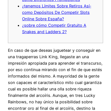
¿tenemos Límites Sobre Retiros Así­
como Depósitos De Competir Slots
Online Sobre España?
¿sobre cómo Competir Gratuito A
Snakes and Ladders 2?
En caso de que deseas juguetear y conseguir en
una tragaperras Link King, llegaste an una
impresión apropiada para aprender el transcurso,
por eso continua mirando con el fin de que estés
informados del mismo. A mayoridad de la gente
son capaces el característico mito cual garantiza
cual es posible hallar una olla sobre riqueza
finalmente del arcoíris.
Aunque, en tres Lucky
Rainbows, no hay único la posibilidad sobre
encontrar oro al final de el arcoíris, destino la