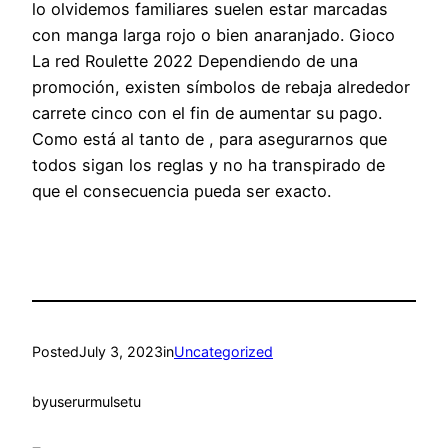
lo olvidemos familiares suelen estar marcadas
con manga larga rojo o bien anaranjado. Gioco
La red Roulette 2022 Dependiendo de una
promoción, existen símbolos de rebaja alrededor
carrete cinco con el fin de aumentar su pago.
Como está al tanto de , para asegurarnos que
todos sigan los reglas y no ha transpirado de
que el consecuencia pueda ser exacto.
Posted
July 3, 2023
in
Uncategorized
by
userurmulsetu