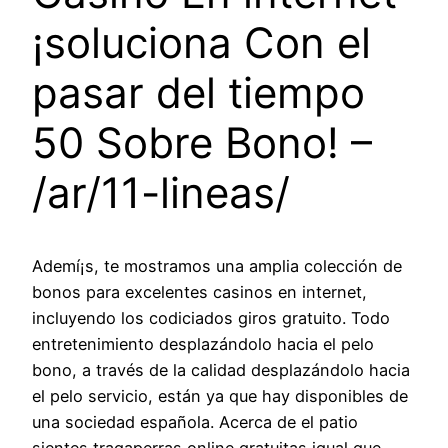
¡soluciona Con el
pasar del tiempo
50 Sobre Bono! –
/ar/11-lineas/
Ademí¡s, te mostramos una amplia colección de
bonos para excelentes casinos en internet,
incluyendo los codiciados giros gratuito. Todo
entretenimiento desplazándolo hacia el pelo
bono, a través de la calidad desplazándolo hacia
el pelo servicio, están ya que hay disponibles de
una sociedad española. Acerca de el patio
sientes tragaperras online gratuitas igual que