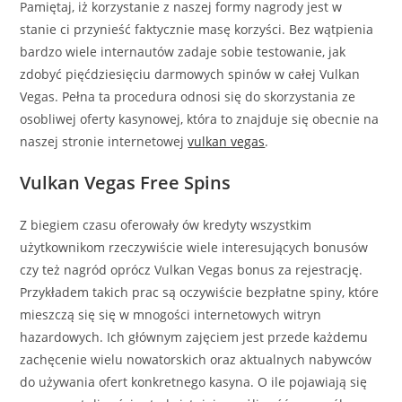
Pamiętaj, iż korzystanie z naszej formy nagrody jest w
stanie ci przynieść faktycznie masę korzyści. Bez wątpienia
bardzo wiele internautów zadaje sobie testowanie, jak
zdobyć pięćdziesięciu darmowych spinów w całej Vulkan
Vegas. Pełna ta procedura odnosi się do skorzystania ze
osobliwej oferty kasynowej, która to znajduje się obecnie na
naszej stronie internetowej
vulkan vegas
.
Vulkan Vegas Free Spins
Z biegiem czasu oferowały ów kredyty wszystkim
użytkownikom rzeczywiście wiele interesujących bonusów
czy też nagród oprócz Vulkan Vegas bonus za rejestrację.
Przykładem takich prac są oczywiście bezpłatne spiny, które
mieszczą się się w mnogości internetowych witryn
hazardowych. Ich głównym zajęciem jest przede każdemu
zachęcenie wielu nowatorskich oraz aktualnych nabywców
do używania ofert konkretnego kasyna. O ile pojawiają się