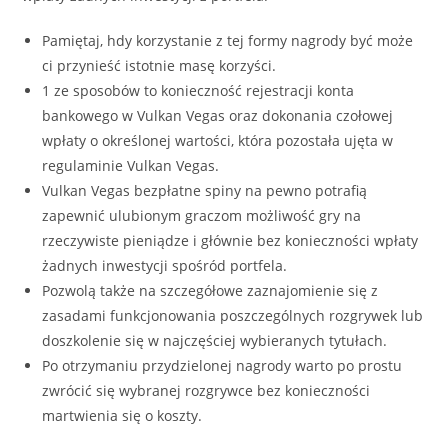
Pamiętaj, hdy korzystanie z tej formy nagrody być może
ci przynieść istotnie masę korzyści.
1 ze sposobów to konieczność rejestracji konta
bankowego w Vulkan Vegas oraz dokonania czołowej
wpłaty o określonej wartości, która pozostała ujęta w
regulaminie Vulkan Vegas.
Vulkan Vegas bezpłatne spiny na pewno potrafią
zapewnić ulubionym graczom możliwość gry na
rzeczywiste pieniądze i głównie bez konieczności wpłaty
żadnych inwestycji spośród portfela.
Pozwolą także na szczegółowe zaznajomienie się z
zasadami funkcjonowania poszczególnych rozgrywek lub
doszkolenie się w najczęściej wybieranych tytułach.
Po otrzymaniu przydzielonej nagrody warto po prostu
zwrócić się wybranej rozgrywce bez konieczności
martwienia się o koszty.