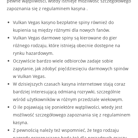
pewne wątpliwości, wtedy istnieje możliwość szczegółowego
zapoznania się z regulaminem kasyna
.
Vulkan Vegas kasyno bezpłatne spiny również do
kupienia są między różnymi dla nowych fanów.
Vulkan Vegas darmowe spiny są kierowane do gier
różnego rodzaju, które istnieją obecnie dostępne na
rynku hazardowym.
Oczywiście bardzo wiele odbiorców zadaje sobie
zapytanie, jak zdobyć pięćdziesięciu darmowych spinów
w Vulkan Vegas.
W dzisiejszych czasach kasyna internetowe stają coraz
bardziej interesującą odmianą rozrywki, szczególnie
wśród użytkowników w różnym przedziale wiekowym.
O ile pojawiają się poniektóre wątpliwości, wtedy jest
możliwość szczegółowego zapoznania się z regulaminem
kasyna.
Z pewnością należy też wspomnieć, że tego rodzaju
nagrody przeznaczane będą też dla porządnych graczy.