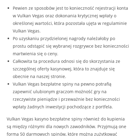
Pewien ze sposobów jest to konieczność rejestracji konta
w Vulkan Vegas oraz dokonania krytycznej wpłaty o
określonej wartości, która pozostała ujęta w regulaminie
Vulkan Vegas.
Po uzyskaniu przydzielonej nagrody należałoby po
prostu odstąpić się wybranej rozgrywce bez konieczności
martwienia się o ceny.
Całkowita ta procedura odnosi się do skorzystania ze
szczególnej oferty kasynowej, która to znajduje się
obecnie na naszej stronie.
Vulkan Vegas bezpłatne spiny na pewno potrafią
zapewnić ulubionym graczom możność gry na
rzeczywiste pieniądze i przeważnie bez konieczności
wpłaty żadnych inwestycji pochodzące z portfela.
Vulkan Vegas kasyno bezpłatne spiny również do kupienia
są między różnymi dla nowych zawodników. Przyjmują one
forma 50 darmowych spinów, które można zużytkować