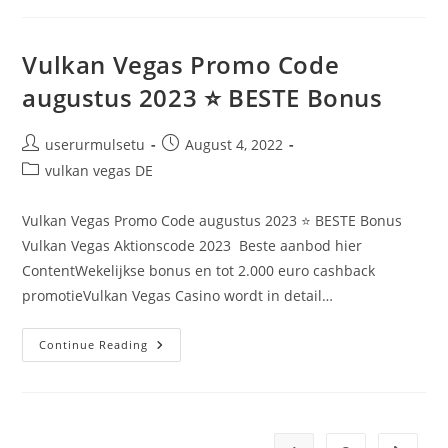
Code
Augustus
2023
⭐️
Vulkan Vegas Promo Code
BESTE
Bonus
augustus 2023 ⭐️ BESTE Bonus
Post
Post
userurmulsetu
August 4, 2022
author:
published:
Post
vulkan vegas DE
category:
Vulkan Vegas Promo Code augustus 2023 ⭐️ BESTE Bonus
Vulkan Vegas Aktionscode 2023 ️ Beste aanbod hier
ContentWekelijkse bonus en tot 2.000 euro cashback
promotieVulkan Vegas Casino wordt in detail…
Vulkan
Continue Reading
Vegas
Promo
Code
Augustus
2023
⭐️
BESTE