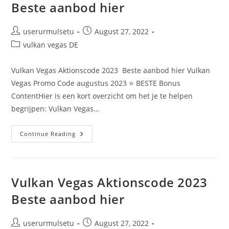
Beste aanbod hier
Post
Post
userurmulsetu
August 27, 2022
author:
published:
Post
vulkan vegas DE
category:
Vulkan Vegas Aktionscode 2023 ️ Beste aanbod hier Vulkan
Vegas Promo Code augustus 2023 ⭐️ BESTE Bonus
ContentHier is een kort overzicht om het je te helpen
begrijpen: Vulkan Vegas…
Vulkan
Continue Reading
Vegas
Aktionscode
2023
️
Beste
Aanbod
Vulkan Vegas Aktionscode 2023 ️
Hier
Beste aanbod hier
Post
Post
userurmulsetu
August 27, 2022