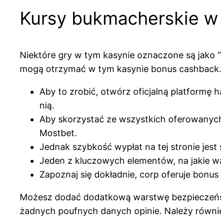
Kursy bukmacherskie w 
Niektóre gry w tym kasynie oznaczone są jako “
mogą otrzymać w tym kasynie bonus cashback
Aby to zrobić, otwórz oficjalną platformę h
nią.
Aby skorzystać ze wszystkich oferowanych
Mostbet.
Jednak szybkość wypłat na tej stronie jes
Jeden z kluczowych elementów, na jakie w
Zapoznaj się dokładnie, corp oferuje bonus
Możesz dodać dodatkową warstwę bezpieczeńst
żadnych poufnych danych opinie. Należy równie