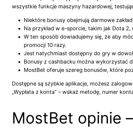
wszystkie funkcje maszyny hazardowej, testuj
Niektóre bonusy obejmują darmowe zakłady
Na przykład w e-sporcie, takim jak Dota 2
W ten sposób dowiadujemy się, że aby móc
promocji 10 razy.
Jest natychmiast dostępny do gry w dowol
Bonusy z cashbacku można wykorzystać do 
MostBet oferuje szereg bonusów, które po
Dostępne są szybkie aplikacje, możesz zalogo
„Wypłata z konta” – wskaż metodę, numer konta
MostBet opinie 