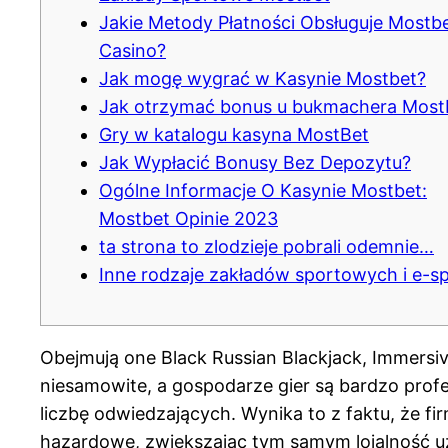
Jakie Metody Płatności Obsługuje Mostb
Casino?
Jak mogę wygrać w Kasynie Mostbet?
Jak otrzymać bonus u bukmachera Most
Gry w katalogu kasyna MostBet
Jak Wypłacić Bonusy Bez Depozytu?
Ogólne Informacje O Kasynie Mostbet:
Mostbet Opinie 2023
ta strona to zlodzieje pobrali odemnie…
Inne rodzaje zakładów sportowych i e-s
Obejmują one Black Russian Blackjack, Immersive
niesamowite, a gospodarze gier są bardzo profes
liczbę odwiedzających. Wynika to z faktu, że f
hazardowe, zwiększając tym samym lojalność uż