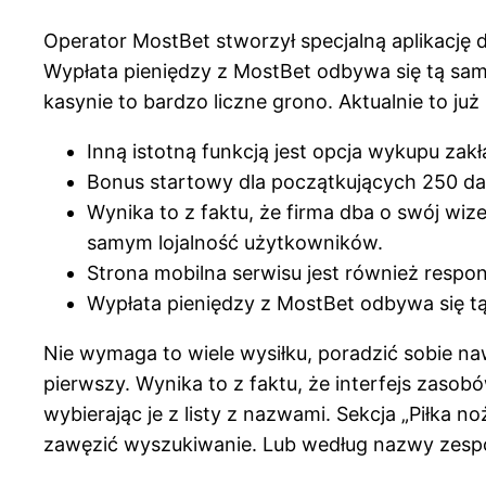
Operator MostBet stworzył specjalną aplikację 
Wypłata pieniędzy z MostBet odbywa się tą s
kasynie to bardzo liczne grono. Aktualnie to już
Inną istotną funkcją jest opcja wykupu zakł
Bonus startowy dla początkujących 250 d
Wynika to z faktu, że firma dba o swój wi
samym lojalność użytkowników.
Strona mobilna serwisu jest również respo
Wypłata pieniędzy z MostBet odbywa się t
Nie wymaga to wiele wysiłku, poradzić sobie naw
pierwszy. Wynika to z faktu, że interfejs zaso
wybierając je z listy z nazwami. Sekcja „Piłka 
zawęzić wyszukiwanie. Lub według nazwy zesp