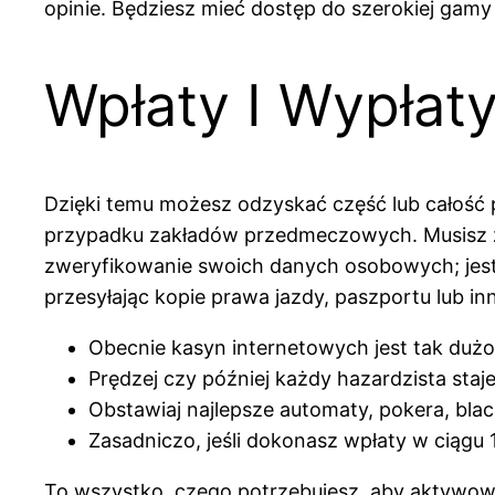
opinie. Będziesz mieć dostęp do szerokiej gam
Wpłaty I Wypłat
Dzięki temu możesz odzyskać część lub całość pi
przypadku zakładów przedmeczowych. Musisz zw
zweryfikowanie swoich danych osobowych; jes
przesyłając kopie prawa jazdy, paszportu lub
Obecnie kasyn internetowych jest tak dużo
Prędzej czy później każdy hazardzista staje
Obstawiaj najlepsze automaty, pokera, blac
Zasadniczo, jeśli dokonasz wpłaty w ciągu 
To wszystko, czego potrzebujesz, aby aktywow