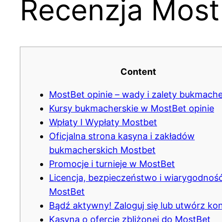
Recenzja Most
Content
MostBet opinie – wady i zalety bukmach
Kursy bukmacherskie w MostBet opinie
Wpłaty I Wypłaty Mostbet
Oficjalna strona kasyna i zakładów
bukmacherskich Mostbet
Promocje i turnieje w MostBet
Licencja, bezpieczeństwo i wiarygodnoś
MostBet
Bądź aktywny! Zaloguj się lub utwórz ko
Kasyna o ofercie zbliżonej do MostBet