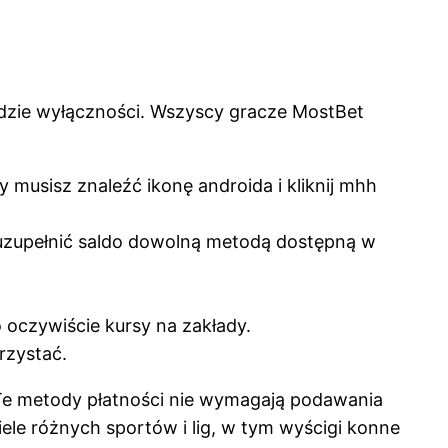
sadzie wyłączności. Wszyscy gracze MostBet
y musisz znaleźć ikonę androida i kliknij mhh
 uzupełnić saldo dowolną metodą dostępną w
oczywiście kursy na zakłady.
rzystać.
Te metody płatności nie wymagają podawania
le różnych sportów i lig, w tym wyścigi konne